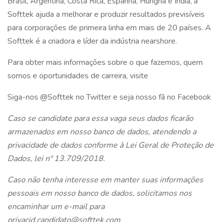
Brasil, Argentina, Costa Rica, Espanha, Hungria e Índia, a
Softtek ajuda a melhorar e produzir resultados previsíveis
para corporações de primeira linha em mais de 20 países. A
Softtek é a criadora e líder da indústria nearshore.
Para obter mais informações sobre o que fazemos, quem
somos e oportunidades de carreira, visite
Siga-nos @Softtek no Twitter e seja nosso fã no Facebook
Caso se candidate para essa vaga seus dados ficarão
armazenados em nosso banco de dados, atendendo a
privacidade de dados conforme à Lei Geral de Proteção de
Dados, lei nº 13.709/2018.
Caso não tenha interesse em manter suas informações
pessoais em nosso banco de dados, solicitamos nos
encaminhar um e-mail para
privacid.candidato@softtek.com.