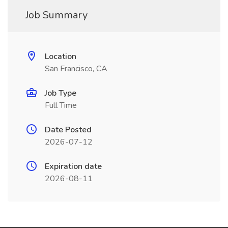
Job Summary
Location
San Francisco, CA
Job Type
Full Time
Date Posted
2026-07-12
Expiration date
2026-08-11